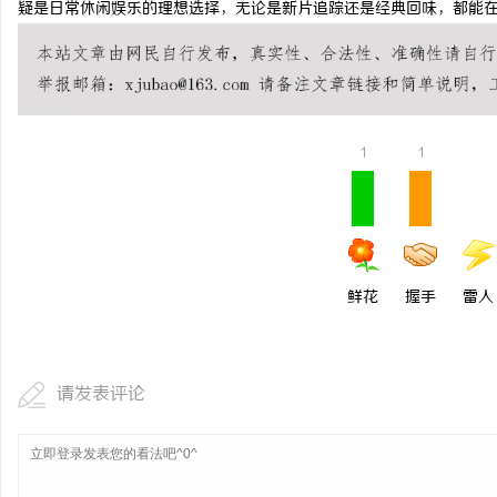
疑是日常休闲娱乐的理想选择，无论是新片追踪还是经典回味，都能
数据资产入表的“合规密
如何为数据知识产权登记
贸
1
1
鲜花
握手
雷人
易
请发表评论