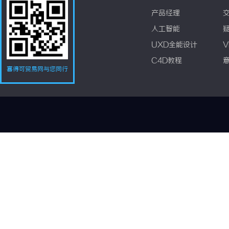
产品经理
人工智能
UXD全能设计
V
C4D教程
喜得可贸易网与您同行