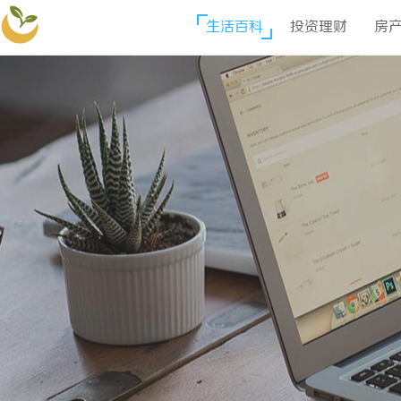
生活百科
投资理财
房
喜得可贸易网