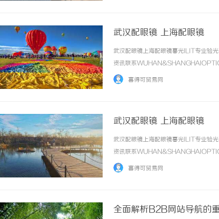
武汉配眼镜 上海配眼镜
武汉配眼镜上海配眼镜暮光ILIT专业
资讯联系WUHAN&SHANGHAIOPT
品牌，现于武汉与上海设有4家门店。以
喜得可贸易网
惠，兼顾高专业度与高性价比... ...……
武汉配眼镜 上海配眼镜
武汉配眼镜上海配眼镜暮光ILIT专业
资讯联系WUHAN&SHANGHAIOPT
品牌，现于武汉与上海设有4家门店。以
喜得可贸易网
惠，兼顾高专业度与高性价比... ...……
全面解析B2B网站导航的