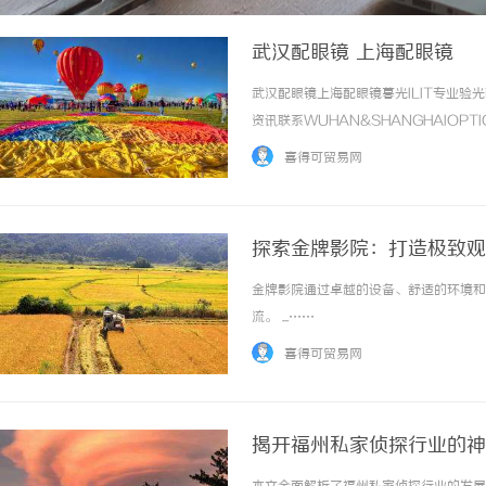
武汉配眼镜 上海配眼镜
武汉配眼镜上海配眼镜暮光ILIT专业
资讯联系WUHAN&SHANGHAIOPT
品牌，现于武汉与上海设有4家门店。以
喜得可贸易网
惠，兼顾高专业度与高性价比... ...……
探索金牌影院：打造极致观
金牌影院通过卓越的设备、舒适的环境和
流。 ...……
喜得可贸易网
揭开福州私家侦探行业的神