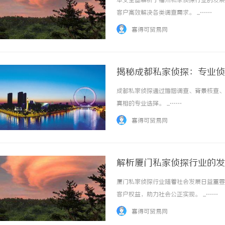
本文全面解析了福州私家侦探行业的发展
客户高效解决各类调查需求。 ...……
喜得可贸易网
揭秘成都私家侦探：专业侦
成都私家侦探通过婚姻调查、背景核查、
畅享极致观影体验：深入解析丫
真相的专业选择。 ...……
与优势
喜得可贸易网
解析厦门私家侦探行业的发
厦门私家侦探行业随着社会发展日益重要
客户权益，助力社会公正实现。 ...……
喜得可贸易网