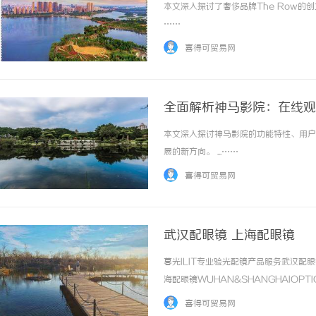
本文深入探讨了奢侈品牌The Row的
……
喜得可贸易网
全面解析神马影院：在线观
本文深入探讨神马影院的功能特性、用户
展的新方向。 ...……
喜得可贸易网
武汉配眼镜 上海配眼镜
暮光ILIT专业验光配镜产品服务武汉
海配眼镜WUHAN&SHANGHAIOPT
品牌，现于武汉与上海设有4家门店。以
喜得可贸易网
惠，兼顾高专业度与高性价比... ...……