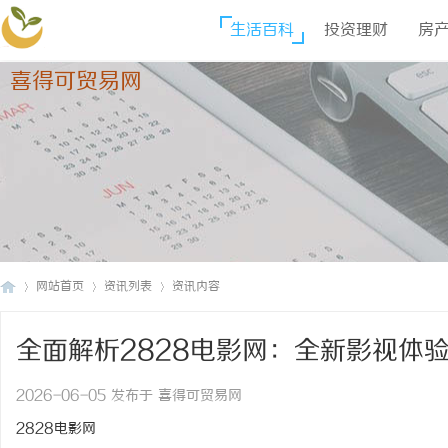
生活百科
投资理财
房
喜得可贸易网
网站首页
资讯列表
资讯内容
全面解析2828电影网：全新影视体
喜
›
›
›
2026-06-05 发布于 喜得可贸易网
2828电影网