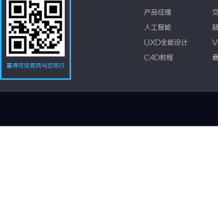
产品经理
人工智能
UXD全能设计
V
C4D教程
喜得可贸易网与您同行