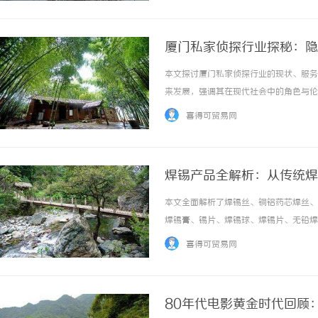
厦门私家侦探行业探秘：隐
本文探讨厦门私家侦探行业的现状、服务
来发展，强调其在现代社会中的角色与伦理考
喜得可贸易网
焊锡产品全解析：从传统焊
本文全面解析了焊锡丝、铜铝药芯焊丝、03
焊锡膏、锡片、焊锡球、焊锡片、无铅焊
环保趋势在全球焊接市场中的重要性，帮助
喜得可贸易网
80年代电影黄金时代回顾