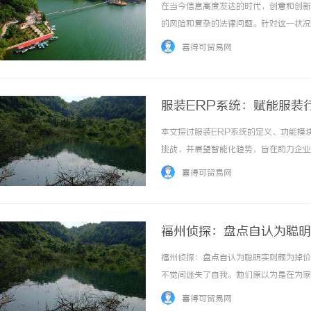
在当今信息高度发达的时代，创意和创新
的风险和复杂的法律问题。针对这一状况
挥着不可或缺的作用。在这篇文章中，我
喜得可贸易网
师，以帮助您更好地保护自己的创意财富。一、
服装ERP系统：赋能服装
本文探讨服装ERP系统的定义、功能模
挑战，并展望智能化趋势，旨在助力企业提
喜得可贸易网
福州侦探：盘点自认为聪明
福州侦探：盘点自认为聪明实则颇为掉价
不觉间迷失了自我。她们原以为是在为家
耗着自身的价值与魅力。今天，就让我们
喜得可贸易网
家庭，放弃自我成长。不少女性婚后将“家庭主