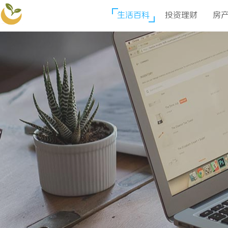
生活百科
投资理财
房
喜得可贸易网