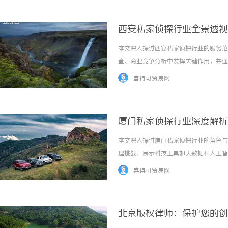
西安私家侦探行业全景透视
本文深入探讨西安私家侦探行业的服务范
查、商业竞争分析中发挥关键作用，并通
发展带来的机遇与风险，最终促进行业健康发
喜得可贸易网
厦门私家侦探行业深度解析
本文深入探讨厦门私家侦探行业的角色与
理挑战，展示科技工具如大数据和人工智
望更健康发展，持续为城市提供隐私与正义的
喜得可贸易网
北京版权律师：保护您的创